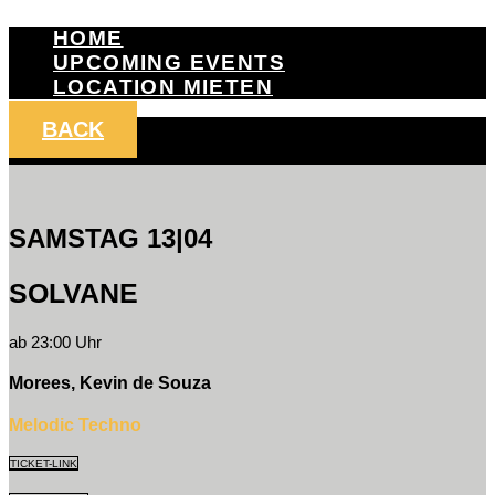
HOME
UPCOMING EVENTS
LOCATION MIETEN
BACK
SAMSTAG 13|04
SOLVANE
ab 23:00 Uhr
Morees, Kevin de Souza
Melodic Techno
TICKET-LINK