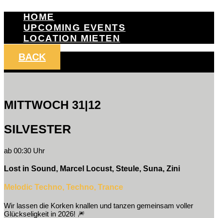
HOME
UPCOMING EVENTS
LOCATION MIETEN
BACK
MITTWOCH 31|12
SILVESTER
ab 00:30 Uhr
Lost in Sound, Marcel Locust, Steule, Suna, Zini
Melodic Techno, Techno, Trance
Wir lassen die Korken knallen und tanzen gemeinsam voller
Glückseligkeit in 2026! 🎆