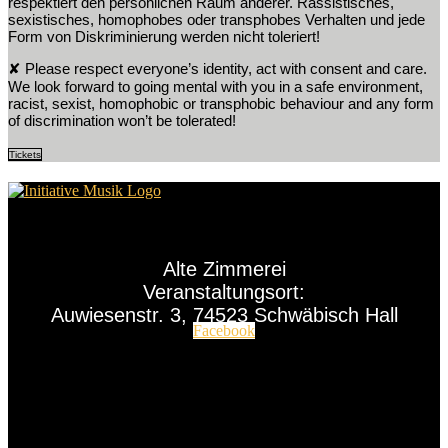
respektiert den persönlichen Raum anderer. Rassistisches,
sexistisches, homophobes oder transphobes Verhalten und jede
Form von Diskriminierung werden nicht toleriert!
✘ Please respect everyone’s identity, act with consent and care.
We look forward to going mental with you in a safe environment,
racist, sexist, homophobic or transphobic behaviour and any form
of discrimination won’t be tolerated!
Tickets
Alte Zimmerei
Veranstaltungsort:
Auwiesenstr. 3, 74523 Schwäbisch Hall
Facebook