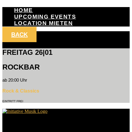
HOME
UPCOMING EVENTS
LOCATION MIETEN
BACK
FREITAG 26|01
ROCKBAR
ab 20:00 Uhr
Rock & Classics
EINTRITT FREI