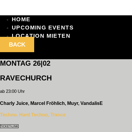
HOME
UPCOMING EVENTS
LOCATION MIETEN
BACK
MONTAG 26|02
RAVECHURCH
ab 23:00 Uhr
Charly Juice, Marcel Fröhlich, Muyr, VandalisE
Techno, Hard Techno, Trance
TICKET-LINK