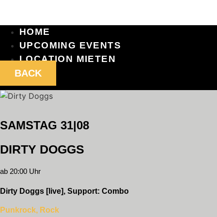
HOME
UPCOMING EVENTS
LOCATION MIETEN
BACK
SAMSTAG 31|08
DIRTY DOGGS
ab 20:00 Uhr
Dirty Doggs [live], Support: Combo
Punkrock, Rock