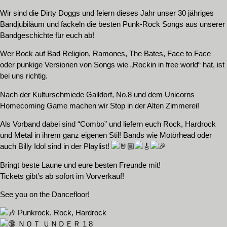
Wir sind die Dirty Doggs und feiern dieses Jahr unser 30 jähriges
Bandjubiläum und fackeln die besten Punk-Rock Songs aus unserer
Bandgeschichte für euch ab!
Wer Bock auf Bad Religion, Ramones, The Bates, Face to Face
oder punkige Versionen von Songs wie „Rockin in free world“ hat, ist
bei uns richtig.
Nach der Kulturschmiede Gaildorf, No.8 und dem Unicorns
Homecoming Game machen wir Stop in der Alten Zimmerei!
Als Vorband dabei sind “Combo” und liefern euch Rock, Hardrock
und Metal in ihrem ganz eigenen Stil! Bands wie Motörhead oder
auch Billy Idol sind in der Playlist!
Bringt beste Laune und eure besten Freunde mit!
Tickets gibt’s ab sofort im Vorverkauf!
See you on the Dancefloor!
Punkrock, Rock, Hardrock
ＮＯＴ ＵＮＤＥＲ 1 8