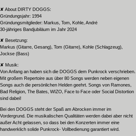
✘ About DIRTY DOGGS:
Gründungsjahr: 1994
Gründungsmitglieder: Markus, Tom, Kohle, André
30-jähriges Bandjubiläum im Jahr 2024
✘ Besetzung:
Markus (Gitarre, Gesang), Tom (Gitarre), Kohle (Schlagzeug),
Jockse (Bass)
✘ Musik:
Von Anfang an haben sich die DOGGS dem Punkrock verschrieben.
Mit großem Repertoire aus über 80 Songs werden neben eigenen
Songs auch die persönlichen Helden geehrt. Songs von Ramones,
Bad Religion, The Bates, WIZO, Face to Face oder Social Distortion
sind dabei!
Bei den DOGGS steht der Spaß am Abrocken immer im
Vordergrund. Die musikalischen Qualitäten werden dabei aber nicht
außer Acht gelassen, so dass bei den Konzerten immer eine
handwerklich solide Punkrock- Vollbedienung garantiert wird.