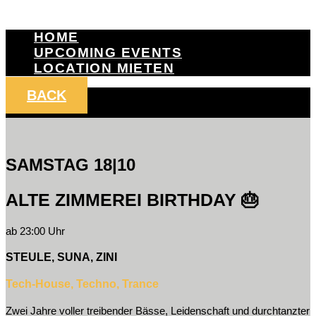
HOME
UPCOMING EVENTS
LOCATION MIETEN
BACK
SAMSTAG 18|10
ALTE ZIMMEREI BIRTHDAY 🎂
ab 23:00 Uhr
STEULE, SUNA, ZINI
Tech-House, Techno, Trance
Zwei Jahre voller treibender Bässe, Leidenschaft und durchtanzter